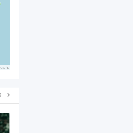
butors