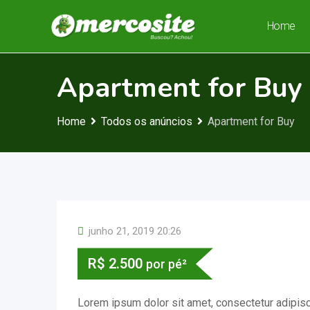
Home
Apartment for Buy
Home
Todos os anúncios
Apartment for Buy
junho 21, 2019 20:26
R$
2.500
por pé²
Lorem ipsum dolor sit amet, consectetur adipisc