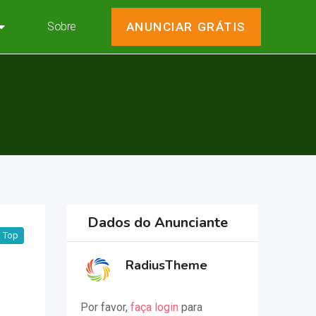
Sobre
ANUNCIAR GRÁTIS
Dados do Anunciante
Top
RadiusTheme
Por favor,
faça login
para