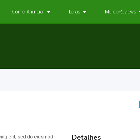
Como Anunciar
Lojas
MercoReviews
Detalhes
ing elit, sed do eiusmod