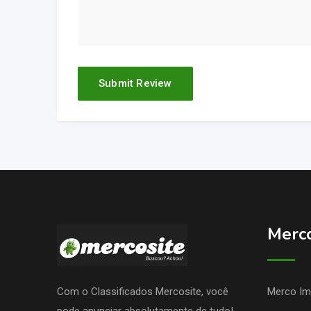
Merc
Com o Classificados Mercosite, você
Merco Im