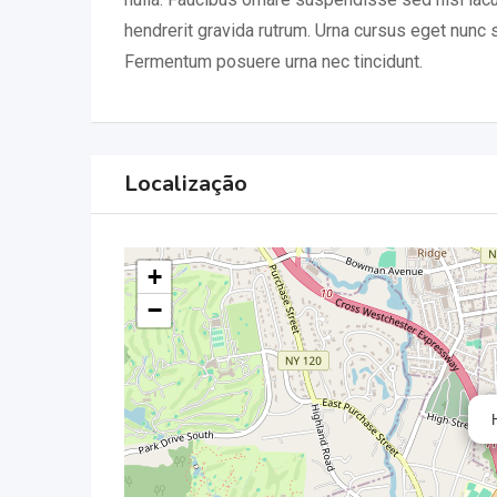
hendrerit gravida rutrum. Urna cursus eget nunc s
Fermentum posuere urna nec tincidunt.
Localização
+
−