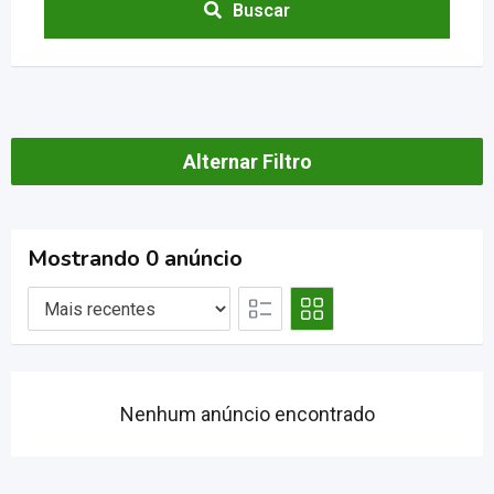
Buscar
Alternar Filtro
Mostrando 0 anúncio
Nenhum anúncio encontrado